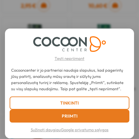
2,95 €
10,60 €
Tęsti nepriimant
Cocooncenter ir jo partneriai naudoja slapukus, kad pagerintų
jūsų patirtį, analizuotų mūsų srautą ir siūlytų jums
Humer
personalizuotą turinį ir reklamą. Spustelėję „Priimti", sutinkate
Humer
Nosies Higiena Kūdikiams ir
su visų slapukų naudojimu. Taip pat galite „tęsti nepriimant".
Suaugusiųjų nosies higienai 150 ml
Vaikams 150 ml
TINKINTI
5,95 €
5,60 €
PRIIMTI
Sužinoti daugiau
Google privatumo sąlygos