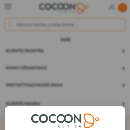
DUK
KLIENTO PASKYRA
MANO UŽSAKYMAS
PRISTATYMAS/MOKĖJIMAS
KLIENTO NAUDA
Prenumeruokite naujienlaiškį