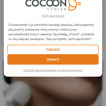
Naudojimo patarimai
Tęsti nepriimant
Sudėtis
Cocooncenter ir jo partneriai naudoja slapukus, kad pagerintų
jūsų patirtį, analizuotų mūsų srautą ir siūlytų jums
personalizuotą turinį ir reklamą. Spustelėję „Priimti", sutinkate
Informacija
su visų slapukų naudojimu. Taip pat galite „tęsti nepriimant".
TINKINTI
PRIIMTI
Sužinoti daugiau
Google privatumo sąlygos