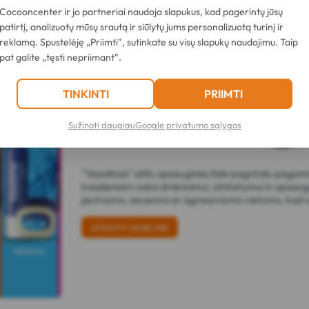
Cocooncenter ir jo partneriai naudoja slapukus, kad pagerintų jūsų
patirtį, analizuotų mūsų srautą ir siūlytų jums personalizuotą turinį ir
reklamą. Spustelėję „Priimti", sutinkate su visų slapukų naudojimu. Taip
pat galite „tęsti nepriimant".
TINKINTI
PRIIMTI
Sužinoti daugiau
Google privatumo sąlygos
Atraskite prekės ženklą
"Vazelinas" siūlo apsauginės želė pagrindu pagamin
kasdieniam odos drėkinimui, atstatymui ir apsauga
jautrioms, sausoms ar agresyvioms vietoms, kad oda
ATRASTI VASELINE